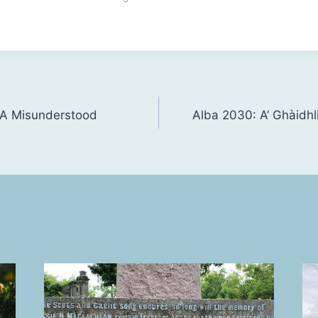
e: A Misunderstood
Alba 2030: A’ Ghàidhl