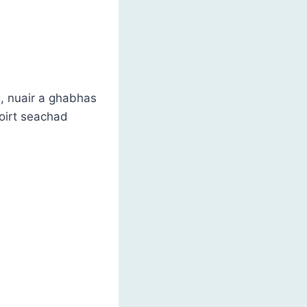
g, nuair a ghabhas
oirt seachad