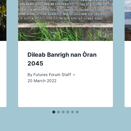
Dìleab Banrigh nan Òran
2045
By
Futures Forum Staff
20 March 2022