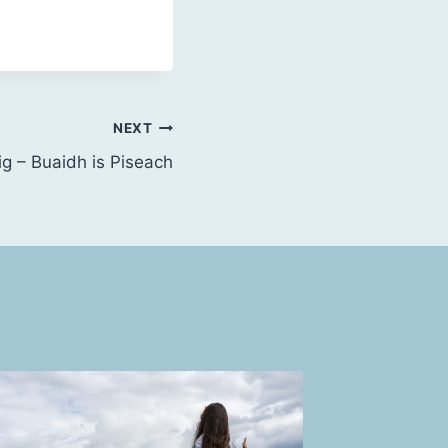
NEXT
ig – Buaidh is Piseach